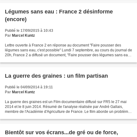
Légumes sans eau : France 2 désinforme
(encore)
Publié le 17/09/2015 à 10:43
Par
Marcel Kuntz
Lettre ouverte à France 2 en réponse au document "Faire pousser des
légumes sans eau, c'est possible" Lundi 7 septembre, au cours du journal de
20h, France 2 a diffusé un document, "Faire pousser des légumes sans eau,
c'est possible". Ce document contenant...
La guerre des graines : un film partisan
Publié le 04/09/2014 à 19:11
Par
Marcel Kuntz
La guerre des graines est un Film documentaire diffusé sur FR5 le 27 mai
2014 et le 8 juin 2014. Résumé de l'analyse réalisée par André Gallais,
membre de l'Académie d'Agriculture de France. Le film aborde un problème
important pour l'avenir de l'agriculture...
Bientôt sur vos écrans...de gré ou de force,