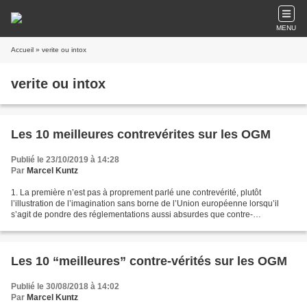
MENU
Accueil
» verite ou intox
verite ou intox
Les 10 meilleures contrevérites sur les OGM
Publié le 23/10/2019 à 14:28
Par
Marcel Kuntz
1. La première n’est pas à proprement parlé une contrevérité, plutôt
l’illustration de l’imagination sans borne de l’Union européenne lorsqu’il
s’agit de pondre des réglementations aussi absurdes que contre-
productives. En 1990, les Etats-membres ont...
Les 10 “meilleures” contre-vérités sur les OGM
Publié le 30/08/2018 à 14:02
Par
Marcel Kuntz