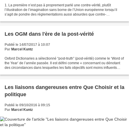
1. La première n’est pas à proprement parlé une contre-vérité, plutôt
l’illustration de l’imagination sans borne de l’Union européenne lorsqu’il
s’agit de pondre des réglementations aussi absurdes que contre-
productives. En 1990, les Etats-membres ont...
Les OGM dans l'ère de la post-vérité
Publié le 14/07/2017 à 10:07
Par
Marcel Kuntz
Oxford Dictionaries a sélectionné “post-truth” (post-vérité) comme le ‘Word of
the Year’ de l’année passée. Il est défini comme « concernant ou dénotant
des circonstances dans lesquelles les faits objectifs sont moins influents
dans la formation de l'opinion...
Les liaisons dangereuses entre Que Choisir et la
politique
Publié le 09/10/2016 à 09:15
Par
Marcel Kuntz