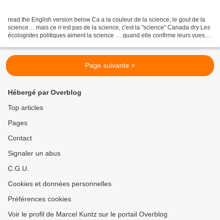
read the English version below Ca a la couleur de la science, le gout de la
science… mais ce n’est pas de la science, c'est la "science" Canada dry Les
écologistes politiques aiment la science … quand elle confirme leurs vues.
Quand elle contredit leur...
Page suivante >
Hébergé par Overblog
Top articles
Pages
Contact
Signaler un abus
C.G.U.
Cookies et données personnelles
Préférences cookies
Voir le profil de Marcel Kuntz sur le portail Overblog