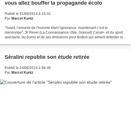
vous allez bouffer la propagande écolo
Publié le 01/09/2014 à 15:41
Par
Marcel Kuntz
"Avant, l’ennemi de l’homme était l’ignorance, maintenant c’est le
mensonge", JF Revel (La Connaissance Utile, Grasset) Canal+ vit du sport
spectacle, du porno et de ses émissions pour BoBos qui aiment détester la
société capitaliste qui les nourrit grassement....
Séralini republie son étude retirée
Publié le 24/06/2014 à 06:40
Par
Marcel Kuntz