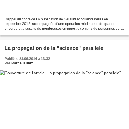
Rappel du contexte La publication de Séralini et collaborateurs en
septembre 2012, accompagnée d’une opération médiatique de grande
envergure, a suscité de nombreuses critiques, y compris de personnes qui
n’étaient pas intervenues précédemment dans le...
La propagation de la "science" parallele
Publié le 23/06/2014 à 13:32
Par
Marcel Kuntz