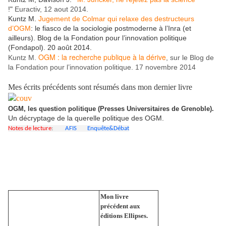
!"
Euractiv, 12 aout 2014.
Kuntz M.
Jugement de Colmar qui relaxe des destructeurs
d’OGM
: le fiasco de la sociologie postmoderne à l’Inra (et
ailleurs). Blog de la Fondation pour l’innovation politique
(Fondapol). 20 août 2014.
OGM : la recherche publique à la dérive
Kuntz M.
, sur le
Blog de
la Fondation pour l’innovation politique
. 17 novembre 2014
Mes écrits précédents sont résumés dans mon dernier livre
OGM, les question politique (Presses Universitaires de Grenoble).
Un décryptage de la querelle politique des OGM.
Notes de lecture
:
AFIS
Enquête&Débat
Mon livre
précédent aux
éditions Ellipses.