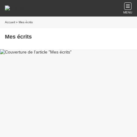
MENU
Accueil
» Mes écrits
Mes écrits