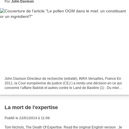
Par
John Davison
John Davison Directeur de recherche (retraité), INRA Versailles, France En
2011, la Cour européenne de justice (CEJ ) a rendu une décision en ce qui
concerne l’affaire Bablok et autres contre le Land de Bavière (1) . Du miel
produit sur la ferme de Bablok...
La mort de l'expertise
Publié le 22/01/2014 à 11:06
Tom Nichols, The Death Of Expertise. Read the original English version . Je