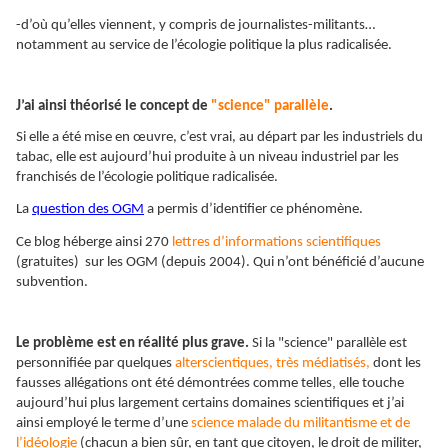
-d’où qu’elles viennent, y compris de journalistes-militants…
notamment au service de l’écologie politique la plus radicalisée.
J’ai ainsi théorisé le concept de
"science" parallèle
.
Si elle a été mise en œuvre, c’est vrai, au départ par les industriels du
tabac, elle est aujourd’hui produite à un niveau industriel par les
franchisés de l’écologie politique radicalisée.
La
question des OGM
a permis d’identifier ce phénomène.
Ce blog héberge ainsi 270
lettres d’informations scientifiques
(gratuites) sur les OGM (depuis 2004). Qui n’ont bénéficié d’aucune
subvention.
Le problème est en réalité plus grave.
Si la "science" parallèle est
personnifiée par quelques
alterscientiques, très médiatisés,
dont les
,
fausses allégations ont été démontrées comme telles
elle touche
aujourd’hui plus largement certains domaines scientifiques et j’ai
ainsi employé le terme d’une
science malade du militantisme et de
l’idéologie
(chacun a bien sûr, en tant que citoyen, le droit de militer,