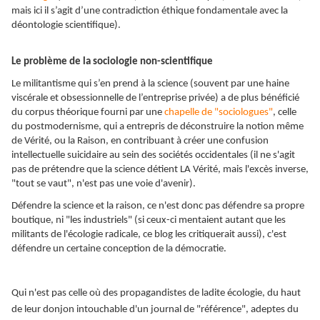
mais ici il s’agit d’une contradiction éthique fondamentale avec la
déontologie scientifique).
Le problème de la sociologie non-scientifique
Le militantisme qui s’en prend à la science (souvent par une haine
viscérale et obsessionnelle de l’entreprise privée) a de plus bénéficié
du corpus théorique fourni par une
chapelle de "sociologues"
, celle
du postmodernisme, qui a entrepris de déconstruire la notion même
de Vérité, ou la Raison, en contribuant à créer une confusion
intellectuelle suicidaire au sein des sociétés occidentales (il ne s'agit
pas de prétendre que la science détient LA Vérité, mais l'excès inverse,
"tout se vaut", n'est pas une voie d'avenir).
Défendre la science et la raison, ce n'est donc pas défendre sa propre
boutique, ni "les industriels" (si ceux-ci mentaient autant que les
militants de l'écologie radicale, ce blog les critiquerait aussi), c'est
défendre un certaine conception de la démocratie.
Qui n'est pas celle où des propagandistes de ladite écologie, du haut
de leur donjon intouchable d'un journal de "référence", adeptes du