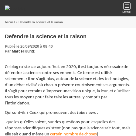
MENU
Accueil
» Defendre la science et la raison
Defendre la science et la raison
Publié le 20/09/2020 à 08:40
Par
Marcel Kuntz
Ce blog existe car aujourd’hui, en 2020, il est toujours nécessaire de
défendre la science contre ses ennemis. Ce terme est utilisé
sciemment : il ne s’agit plus, autour de la science et des technologies,
d’un débat civilisé où chacun présente courtoisement ses arguments.
Il s’agit pour certains d’imposer une vision unique, la leur, et d’utiliser
tous les moyens pour faire taire les autres, y compris par
l’intimidation.
Qui sont-ils ? Ceux qui promeuvent des
fake news
:
-quelles qu’elles soient, sur des questions pour lesquelles des
réponses scientifiques existent (non pas que la science sait tout, mais
elle sait quand même un
certain nombre de choses
).