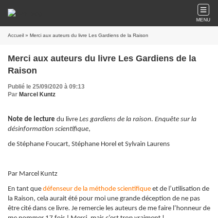
MENU
Accueil
» Merci aux auteurs du livre Les Gardiens de la Raison
Merci aux auteurs du livre Les Gardiens de la
Raison
Publié le 25/09/2020 à 09:13
Par
Marcel Kuntz
Note de lecture
du livre
Les gardiens de la raison. Enquête sur la
désinformation scientifique
,
de Stéphane Foucart, Stéphane Horel et Sylvain Laurens
Par Marcel Kuntz
En tant que
défenseur de la méthode scientifique
et de l’utilisation de
la Raison, cela aurait été pour moi une grande déception de ne pas
être cité dans ce livre. Je remercie les auteurs de me faire l’honneur de