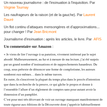
Un nouveau journalisme : de l’insinuation à l’inquisition. Par
Virginie Tournay
Les naufrageurs de la raison (et de la gauche). Par
Laurent
Dauré
Un flot continu d'attaques mensongères et d'approximations...
pour changer ! Par
Jean Bricmont
Journalisme d’insinuation : après les articles, le livre. Par
AFIS
Un commentaire sur Amazon
:
« Je viens de lire l’ouvrage à sa parution, vivement intéressé par le sujet
abordé. Malheureusement, au fur et à mesure de ma lecture, j’ai été surpris
par un grand nombre d’insinuations et de rapprochements hasardeux. Du
coup, sous prétexte de dénoncer une forme de complotisme, les auteurs
sombrent eux-mêmes… dans le même travers.
En outre, ils s'inscrivent la plupart du temps plus dans le procès d'intention
que dans la recherche de la preuve, ce qui gâche le propos et donne à
l’ensemble l’allure d’un règlement de comptes sans pour autant avoir la
dimension d’un pamphlet.
C’est pour moi très décevant de voir un ouvrage manquant manifestement de
toute rigueur aux éditions de la Découverte dont j’apprécie habituellement