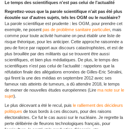
Le temps des scientifiques n'est pas celui de l'actualité
Regrettez-vous que la parole scientifique n'ait pas été plus
écoutée sur d'autres sujets, tels les OGM ou le nucléaire?
La parole scientifique est prudente : les OGM, pour prendre cet
exemple, ne posent
pas de problème sanitaire particulier
, mais
comme pour toute activité humaine on peut établir une liste de
risque théorique, pour les anticiper. Cette approche raisonnée a
peu de force par rapport aux discours catastrophistes, et est de
plus brouillée par des militants qui se trouvent être aussi
scientifiques, et bien plus médiatiques. De plus, le temps des
scientifiques n'est pas celui de l'actualité : rappelons que la
réfutation finale des allégations erronées de Gilles-Eric Séralini,
qui firent la une des médias en septembre 2012 avec ses
fameux rats atteints de tumeurs, a dû attendre 2018, le temps
de mener de nouvelles études européennes (Lire
ma note sur le
sujet
).
Le plus décevant a été le recul, puis
le ralliement des décideurs
politiques
de tous bords à ces discours, pour des raisons
électoralistes. Ce fut le cas aussi sur le nucléaire. Je regrette la
perte délibérée de fleurons technologiques français, pour