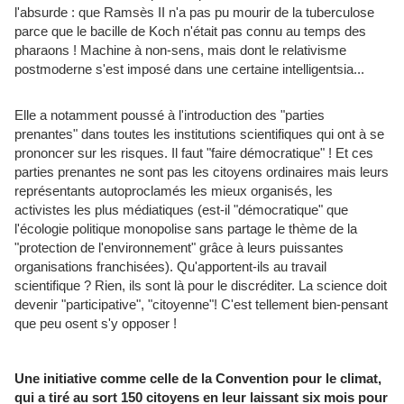
l'absurde : que Ramsès II n'a pas pu mourir de la tuberculose
parce que le bacille de Koch n'était pas connu au temps des
pharaons ! Machine à non-sens, mais dont le relativisme
postmoderne s'est imposé dans une certaine intelligentsia...
Elle a notamment poussé à l'introduction des "parties
prenantes" dans toutes les institutions scientifiques qui ont à se
prononcer sur les risques. Il faut "faire démocratique" ! Et ces
parties prenantes ne sont pas les citoyens ordinaires mais leurs
représentants autoproclamés les mieux organisés, les
activistes les plus médiatiques (est-il "démocratique" que
l'écologie politique monopolise sans partage le thème de la
"protection de l'environnement" grâce à leurs puissantes
organisations franchisées). Qu'apportent-ils au travail
scientifique ? Rien, ils sont là pour le discréditer. La science doit
devenir "participative", "citoyenne"! C'est tellement bien-pensant
que peu osent s'y opposer !
Une initiative comme celle de la Convention pour le climat,
qui a tiré au sort 150 citoyens en leur laissant six mois pour