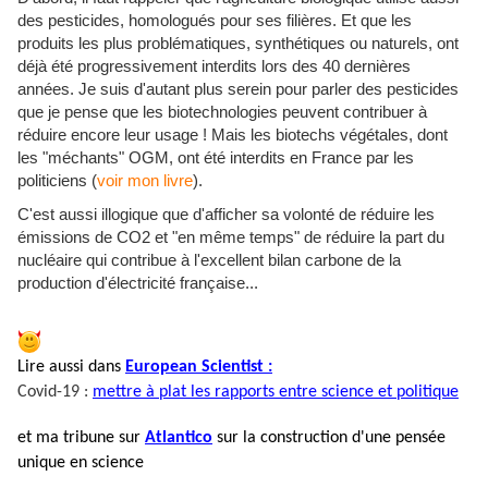
des pesticides, homologués pour ses filières. Et que les
produits les plus problématiques, synthétiques ou naturels, ont
déjà été progressivement interdits lors des 40 dernières
années. Je suis d'autant plus serein pour parler des pesticides
que je pense que les biotechnologies peuvent contribuer à
réduire encore leur usage ! Mais les biotechs végétales, dont
les "méchants" OGM, ont été interdits en France par les
politiciens (
voir mon livre
).
C'est aussi illogique que d'afficher sa volonté de réduire les
émissions de CO2 et "en même temps" de réduire la part du
nucléaire qui contribue à l'excellent bilan carbone de la
production d'électricité française...
Lire aussi dans
European
Scientist :
Covid-19 :
mettre à plat les rapports entre science et politique
et ma tribune sur
Atlantico
sur la construction d'une pensée
unique en science