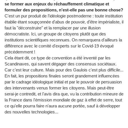
se former aux enjeux du réchauffement climatique et
formuler des propositions, n'est-elle pas une bonne chose?
C'est un pur produit de l'idéologie postmoderne : toute institution
établie étant soupçonnée d'abus de pouvoir, d'être impérialiste, il
faut la "déconstruire" et la remplacer par une illusion
démocratiste. Ici, un groupe de citoyens plutôt que des
institutions scientifiques reconnues. On remarquera d'ailleurs la
différence avec le comité d'experts sur le Covid-19 évoqué
précédemment !
Cela étant dit, ce type de convention a été inventé par les
Scandinaves, qui savent dégager des consensus sociétaux.
Car c'est leur culture. Mais pour des Gaulois c'est plus difficile...
En fait, les propositions finales seront grandement influencées
par le cadrage idéologique initial et par le pouvoir de persuasion
des intervenants venus former les citoyens. Mais peut-être
serai-je contredit, et l'avis dira que, vu la contribution mineure de
la France dans l'émission mondiale de gaz à effet de serre, tout
ce qu'elle pourra faire n'aura aucune portée, sauf à développer
des nouvelles technologies...