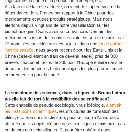
l'agriculture, la santé et la production d'énergie, etc.
A la faveur de la crise actuelle, on vient de s'apercevoir de la
dépendance de la France par rapport à la Chine pour des
médicaments et autres produits stratégiques. Mais nous
alertons depuis vingt ans de notre vassalisation sur les
biotechnologies ! Sans avoir su convaincre. Demain des
médicaments issus des nouvelles biotechs seront chinois, car
l'Europe s'est suicidée sur ces sujets : dans une
étude publiée
l'année passée
,
nous avons recensé pour les Etats-Unis et la
Chine (celle-ci étant en train de devenir leader) près de 900
brevets chacun et moins de 200 pour l'Europe entière dans le
domaine des nouvelles biotechnologies les plus prometteuses,
en premier lieu pour la santé.
La sociologie des sciences, dans la lignée de Bruno Latour,
a-t-elle fait du tort à la crédibilité des scientifiques?
Cette chapelle de pseudo-sociologie, vraie idéologie,
a envahi
les institutions scientifiques
, les structures de formation des
élites, etc.
Son constructivisme, poussé jusqu'à l'absurde, a
affirmé que les objets d'étude des scientifiques n'existaient pas
en dehors des scientifiques. Et pour être cohérent dans