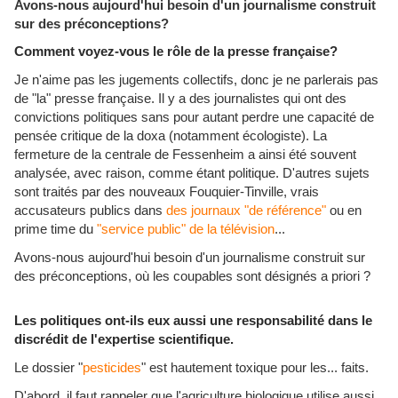
Avons-nous aujourd'hui besoin d'un journalisme construit
sur des préconceptions?
Comment voyez-vous le rôle de la presse française?
Je n'aime pas les jugements collectifs, donc je ne parlerais pas
de "la" presse française. Il y a des journalistes qui ont des
convictions politiques sans pour autant perdre une capacité de
pensée critique de la doxa (notamment écologiste). La
fermeture de la centrale de Fessenheim a ainsi été souvent
analysée, avec raison, comme étant politique. D'autres sujets
sont traités par des nouveaux Fouquier-Tinville, vrais
accusateurs publics dans
des journaux "de référence"
ou en
prime time du
"service public" de la télévision
...
Avons-nous aujourd'hui besoin d'un journalisme construit sur
des préconceptions, où les coupables sont désignés a priori ?
Les politiques ont-ils eux aussi une responsabilité dans le
discrédit de l'expertise scientifique.
Le dossier "
pesticides
" est hautement toxique pour les... faits.
D'abord, il faut rappeler que l'agriculture biologique utilise aussi