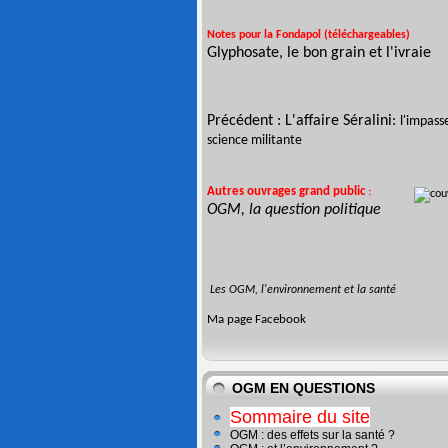
Notes pour la Fondapol (téléchargeables)
Glyphosate, le bon grain et l'ivraie
Précédent :
L'affaire Séralini:
l'impass
science militante
Autres ouvrages
grand public
:
OGM, la question politique
Les OGM, l'environnement et la santé
Ma page
Facebook
OGM EN QUESTIONS
Sommaire du site
OGM : des effets sur la santé ?