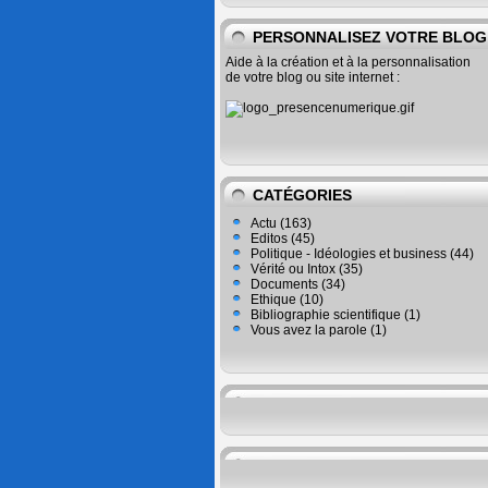
PERSONNALISEZ VOTRE BLOG
Aide à la création et à la personnalisation
de votre blog ou site internet :
CATÉGORIES
Actu
(163)
Editos
(45)
Politique - Idéologies et business
(44)
Vérité ou Intox
(35)
Documents
(34)
Ethique
(10)
Bibliographie scientifique
(1)
Vous avez la parole
(1)