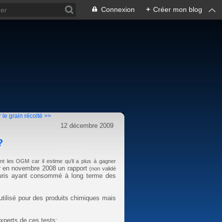
Connexion
+
Créer mon blog
le grain récolté >>
12 décembre 2009
?
ant les OGM car il estime qu’il a plus à gagner
er en novembre 2008 un rapport
(non validé
ouris ayant consommé à long terme des
tilisé pour des produits chimiques mais
xperts de ces tests: