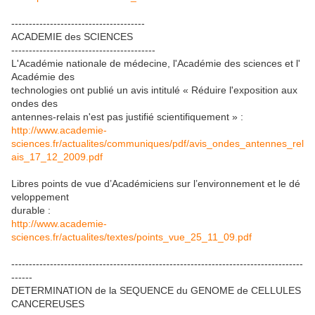
--------------------------------------
ACADEMIE des SCIENCES
-----------------------------------------
L'Académie nationale de médecine, l'Académie des sciences et l'
Académie des
technologies ont publié un avis intitulé « Réduire l'exposition aux
ondes des
antennes-relais n'est pas justifié scientifiquement » :
http://www.academie-
sciences.fr/actualites/communiques/pdf/avis_ondes_antennes_rel
ais_17_12_2009.pdf
Libres points de vue d’Académiciens sur l’environnement et le dé
veloppement
durable :
http://www.academie-
sciences.fr/actualites/textes/points_vue_25_11_09.pdf
-----------------------------------------------------------------------------------
------
DETERMINATION de la SEQUENCE du GENOME de CELLULES
CANCEREUSES