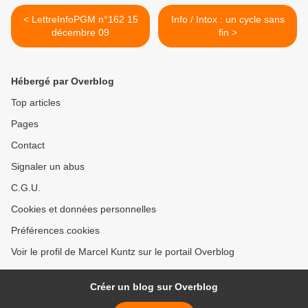
< LettreInfoPGM n°162 15
Info / Intox : un cycle sans
décembre 09
fin >
Hébergé par Overblog
Top articles
Pages
Contact
Signaler un abus
C.G.U.
Cookies et données personnelles
Préférences cookies
Voir le profil de Marcel Kuntz sur le portail Overblog
Créer un blog sur Overblog