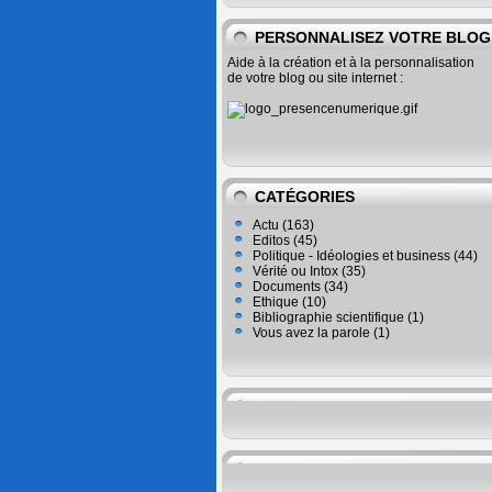
PERSONNALISEZ VOTRE BLOG
Aide à la création et à la personnalisation
de votre blog ou site internet :
CATÉGORIES
Actu
(163)
Editos
(45)
Politique - Idéologies et business
(44)
Vérité ou Intox
(35)
Documents
(34)
Ethique
(10)
Bibliographie scientifique
(1)
Vous avez la parole
(1)