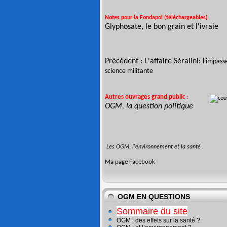
Notes pour la Fondapol (téléchargeables)
Glyphosate, le bon grain et l'ivraie
Précédent :
L'affaire Séralini:
l'impass
science militante
Autres ouvrages
grand public
:
OGM, la question politique
Les OGM, l'environnement et la santé
Ma page
Facebook
OGM EN QUESTIONS
Sommaire du site
OGM : des effets sur la santé ?