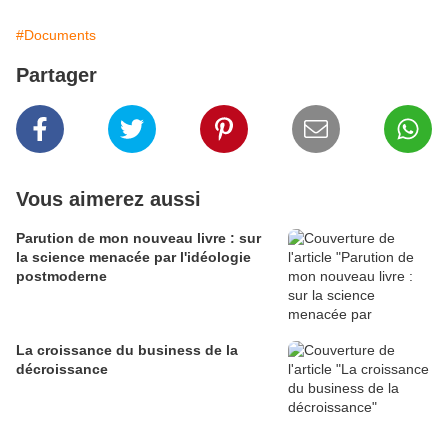
#Documents
Partager
Vous aimerez aussi
Parution de mon nouveau livre : sur
la science menacée par l'idéologie
postmoderne
La croissance du business de la
décroissance