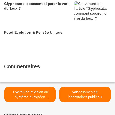
Glyphosate, comment séparer le vrai
du faux ?
Food Evolution & Pensée Unique
Commentaires
< Vers une révision du
Vandalismes de
système européen
laboratoires publics >
d'approbation des
semences OGM