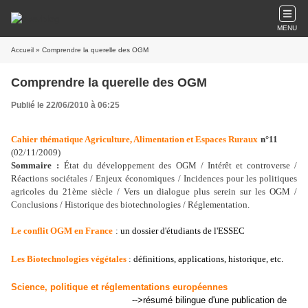
MENU
Accueil
» Comprendre la querelle des OGM
Comprendre la querelle des OGM
Publié le 22/06/2010 à 06:25
Cahier thématique Agriculture, Alimentation et Espaces Ruraux
n°11
(02/11/2009)
Sommaire
:
État du développement des OGM / Intérêt et controverse /
Réactions sociétales / Enjeux économiques / Incidences pour les politiques
agricoles du 21ème siècle / Vers un dialogue plus serein sur les OGM /
Conclusions / Historique des biotechnologies / Réglementation.
Le conflit OGM en France
:
un dossier d'étudiants de l'ESSEC
Les
Biotechnologies végétales
:
définitions, applications, historique, etc.
Science, politique et réglementations européennes
-
->
résumé bilingue
d'une publication de