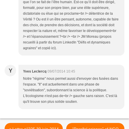
que l’on se fait de l’être humain. Est-ce qu’il doit être dirigé,
formaté, pour son propre bien, par une élite supérieure,
dictatoriale ou élue qui se proclame<br /> détentrice de la
Vérité ? Ou est il un être pensant, autonome, capable de faire
des choix, de prendre des décisions, et dont la société doit
respecter la nature et, même favoriser le développement<br
/> et l’épanouissement ?<br /> <br /> JM Moreau (propos
recueilli à partir du forum LinkedIn "Défis et dynamiques
agraires" et copié ici).
Y
Yves Leclercq
09/07/2014 10:45
Notre "régime" nous permet aussi d'envoyer des fusées dans
l'espace. "Il" est actuellement dans une phase de
"soviétisation", subordonnant la science à la politique.
L'écologisme n'est pas de<br /> gauche sans raison. C'est là
qu'il trouve son plus solide soutien.