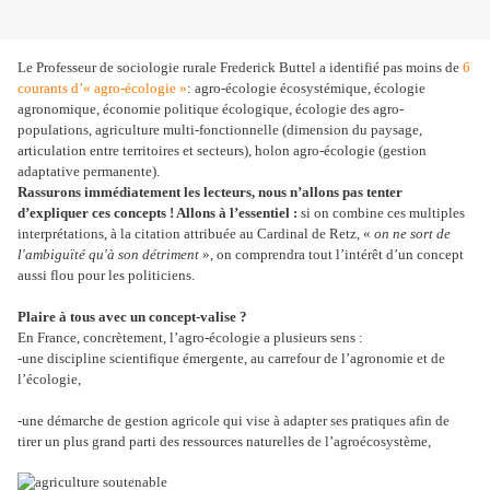
Le Professeur de sociologie rurale Frederick Buttel a identifié pas moins de
6
courants d’« agro-écologie »
: agro-écologie écosystémique, écologie
agronomique, économie politique écologique, écologie des agro-
populations, agriculture multi-fonctionnelle (dimension du paysage,
articulation entre territoires et secteurs), holon agro-écologie (gestion
adaptative permanente).
Rassurons immédiatement les lecteurs, nous n’allons pas tenter
d’expliquer ces concepts ! Allons à l’essentiel :
si on combine ces multiples
interprétations, à la citation attribuée au Cardinal de Retz, «
on ne sort de
l'ambiguïté qu'à son détriment
», on comprendra tout l’intérêt d’un concept
aussi flou pour les politiciens.
Plaire à tous avec un concept-valise ?
En France, concrètement, l’agro-écologie a plusieurs sens :
-une discipline scientifique émergente, au carrefour de l’agronomie et de
l’écologie,
-
une démarche de gestion agricole qui vise à adapter ses pratiques afin de
tirer un plus grand parti des ressources naturelles de l’agroécosystème,