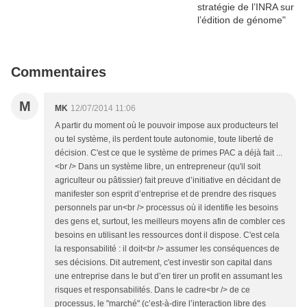
Commentaires
M
MK
12/07/2014 11:06
A partir du moment où le pouvoir impose aux producteurs tel
ou tel système, ils perdent toute autonomie, toute liberté de
décision. C'est ce que le système de primes PAC a déjà fait ...
<br /> Dans un système libre, un entrepreneur (qu'il soit
agriculteur ou pâtissier) fait preuve d’initiative en décidant de
manifester son esprit d’entreprise et de prendre des risques
personnels par un<br /> processus où il identifie les besoins
des gens et, surtout, les meilleurs moyens afin de combler ces
besoins en utilisant les ressources dont il dispose. C'est cela
la responsabilité : il doit<br /> assumer les conséquences de
ses décisions. Dit autrement, c'est investir son capital dans
une entreprise dans le but d’en tirer un profit en assumant les
risques et responsabilités. Dans le cadre<br /> de ce
processus, le "marché" (c’est-à-dire l’interaction libre des