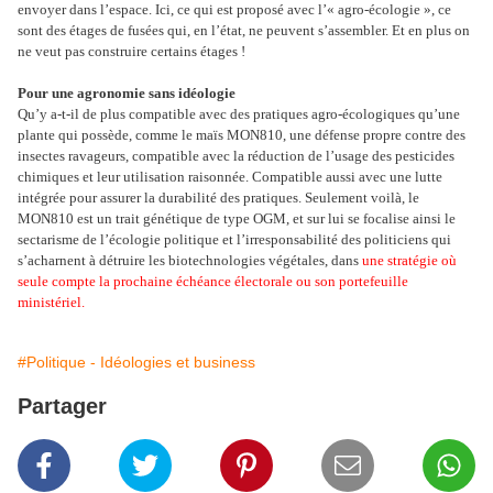
envoyer dans l’espace. Ici, ce qui est proposé avec l’« agro-écologie », ce
sont des étages de fusées qui, en l’état, ne peuvent s’assembler. Et en plus on
ne veut pas construire certains étages !
Pour une agronomie sans idéologie
Qu’y a-t-il de plus compatible avec des pratiques agro-écologiques qu’une
plante qui possède, comme le maïs MON810, une défense propre contre des
insectes ravageurs, compatible avec la réduction de l’usage des pesticides
chimiques et leur utilisation raisonnée. Compatible aussi avec une lutte
intégrée pour assurer la durabilité des pratiques. Seulement voilà, le
MON810 est un trait génétique de type OGM, et sur lui se focalise ainsi le
sectarisme de l’écologie politique et l’irresponsabilité des politiciens qui
s’acharnent à détruire les biotechnologies végétales, dans
une stratégie où
seule compte la prochaine échéance électorale ou son portefeuille
ministériel.
#Politique - Idéologies et business
Partager