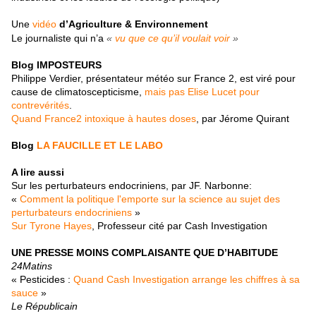
Une
vidéo
d’Agriculture & Environnement
Le journaliste qui n’a
«
vu que ce qu’il voulait voir
»
Blog IMPOSTEURS
Philippe Verdier, présentateur météo sur France 2, est viré pour
cause de climatoscepticisme,
mais pas Elise Lucet pour
contrevérités
.
Quand France2 intoxique à hautes doses
, par Jérome Quirant
Blog
LA FAUCILLE ET LE LABO
A lire aussi
Sur les perturbateurs endocriniens, par JF. Narbonne:
«
Comment la politique l'emporte sur la science au sujet des
perturbateurs endocriniens
»
Sur Tyrone Hayes
, Professeur cité par Cash Investigation
UNE PRESSE MOINS COMPLAISANTE QUE D’HABITUDE
24Matins
« Pesticides :
Quand Cash Investigation arrange les chiffres à sa
sauce
»
Le Républicain