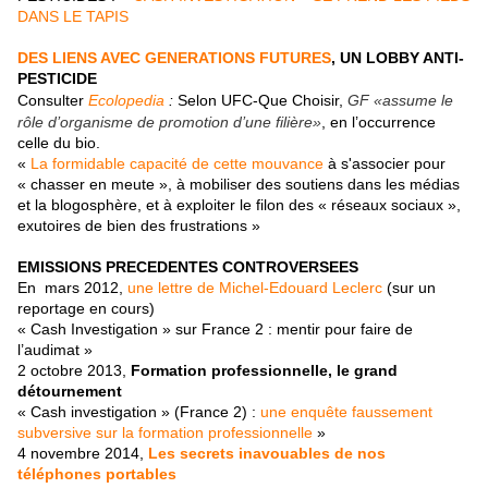
DANS LE TAPIS
DES LIENS AVEC GENERATIONS FUTURES
, UN LOBBY ANTI-
PESTICIDE
Consulter
Ecolopedia
:
Selon
UFC-Que Choisir,
GF «assume le
rôle d’organisme de promotion d’une filière»
, en l’occurrence
celle du bio.
«
La formidable capacité de cette mouvance
à s'associer pour
« chasser en meute », à mobiliser des soutiens dans les médias
et la blogosphère, et à exploiter le filon des « réseaux sociaux »,
exutoires de bien des frustrations »
EMISSIONS PRECEDENTES CONTROVERSEES
En mars 2012,
une lettre de Michel-Edouard Leclerc
(sur un
reportage en cours)
« Cash Investigation » sur France 2 : mentir pour faire de
l’audimat »
2 octobre 2013,
Formation professionnelle, le grand
détournement
« Cash investigation » (France 2) :
une enquête faussement
subversive sur la formation professionnelle
»
4 novembre 2014,
Les secrets inavouables de nos
téléphones portables