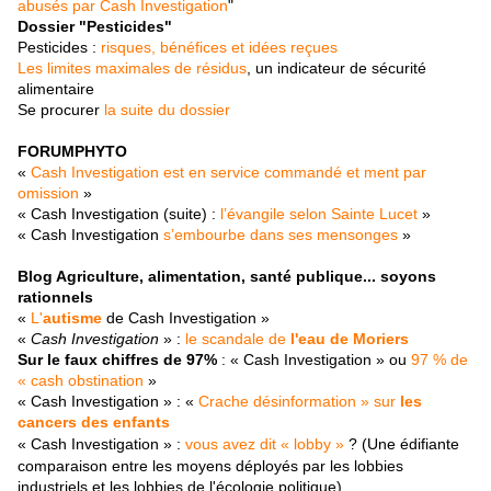
abusés par Cash Investigation
"
Dossier "Pesticides"
Pesticides :
risques, bénéfices et idées reçues
Les limites maximales de résidus
, un indicateur de sécurité
alimentaire
Se procurer
la suite du dossier
FORUMPHYTO
«
Cash Investigation est en service commandé et ment par
omission
»
« Cash Investigation (suite) :
l’évangile selon Sainte Lucet
»
« Cash Investigation
s’embourbe dans ses mensonges
»
Blog Agriculture, alimentation, santé publique... soyons
rationnels
«
L'
autisme
de Cash Investigation »
«
Cash Investigation
» :
le scandale de
l'eau de Moriers
Sur le faux chiffres de 97%
: « Cash Investigation » ou
97 % de
« cash obstination
»
« Cash Investigation » : «
Crache désinformation » sur
les
cancers des enfants
« Cash Investigation » :
vous avez dit « lobby »
?
(Une édifiante
comparaison entre les moyens déployés par les lobbies
industriels et les lobbies de l'écologie politique)