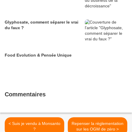
Glyphosate, comment séparer le vrai
du faux ?
Food Evolution & Pensée Unique
Commentaires
< Suis je vendu à Monsanto
Repenser la règlementation
?
sur les OGM de zéro >