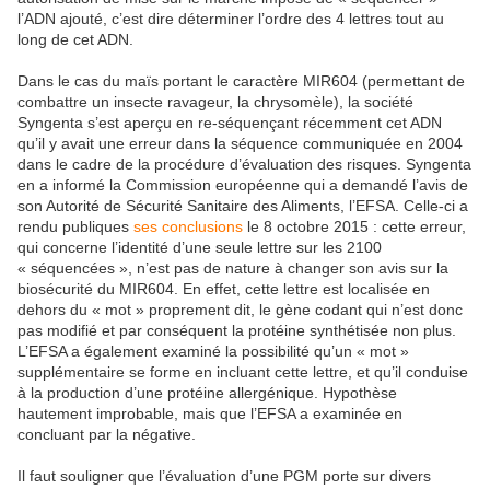
l’ADN ajouté, c’est dire déterminer l’ordre des 4 lettres tout au
long de cet ADN.
Dans le cas du maïs portant le caractère MIR604 (permettant de
combattre un insecte ravageur, la chrysomèle), la société
Syngenta s’est aperçu en re-séquençant récemment cet ADN
qu’il y avait une erreur dans la séquence communiquée en 2004
dans le cadre de la procédure d’évaluation des risques. Syngenta
en a informé la Commission européenne qui a demandé l’avis de
son Autorité de Sécurité Sanitaire des Aliments, l’EFSA. Celle-ci a
rendu publiques
ses conclusions
le 8 octobre 2015 : cette erreur,
qui concerne l’identité d’une seule lettre sur les 2100
« séquencées », n’est pas de nature à changer son avis sur la
biosécurité du MIR604. En effet, cette lettre est localisée en
dehors du « mot » proprement dit, le gène codant qui n’est donc
pas modifié et par conséquent la protéine synthétisée non plus.
L’EFSA a également examiné la possibilité qu’un « mot »
supplémentaire se forme en incluant cette lettre, et qu’il conduise
à la production d’une protéine allergénique. Hypothèse
hautement improbable, mais que l’EFSA a examinée en
concluant par la négative.
Il faut souligner que l’évaluation d’une PGM porte sur divers