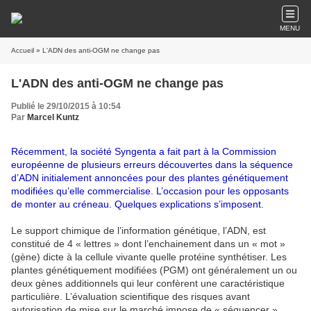
MENU
Accueil
» L'ADN des anti-OGM ne change pas
L'ADN des anti-OGM ne change pas
Publié le 29/10/2015 à 10:54
Par
Marcel Kuntz
Récemment, la société Syngenta a fait part à la Commission
européenne de plusieurs erreurs découvertes dans la séquence
d’ADN initialement annoncées pour des plantes génétiquement
modifiées qu’elle commercialise. L’occasion pour les opposants
de monter au créneau. Quelques explications s’imposent.
Le support chimique de l’information génétique, l’ADN, est
constitué de 4 « lettres » dont l’enchainement dans un « mot »
(gène) dicte à la cellule vivante quelle protéine synthétiser. Les
plantes génétiquement modifiées (PGM) ont généralement un ou
deux gènes additionnels qui leur confèrent une caractéristique
particulière. L’évaluation scientifique des risques avant
autorisation de mise sur le marché impose de « séquencer »