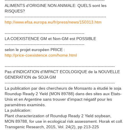
---------------------------------------------------------------------
ALIMENTS d'ORIGINE NON ANIMALE: QUELS sont les
RISQUES?
----------------------------------------------------------------------
http://www.efsa.europa.eu/fr/press/news/150313.htm
-------------------------------------------------------
LA COEXISTENCE GM et Non-GM est POSSIBLE
-------------------------------------------------------
selon le projet européen PRICE :
http://price-coexistence.com/home.html
----------------------------------------------------------------------------
Pas d'INDICATION d'IMPACT ECOLOGIQUE de la NOUVELLE
GENERATION de SOJA GM
----------------------------------------------------------------------------
La publication par des chercheurs de Monsanto a étudié le soja
Roundup Ready 2 Yield (MON 89788) dans des sites aux Etats-
Unis et en Argentine sans trouver d'impact négatif pour les
paramètres examinés.
La publication:
Plant characterization of Roundup Ready 2 Yield soybean,
MON 89788, for use in ecological risk assessment. Horak et coll.
Transgenic Research, 2015, Vol. 24(2), pp 213-225