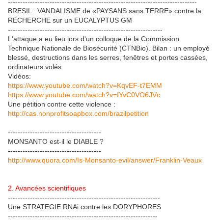
-----------------------------------------------------------------------------
BRESIL : VANDALISME de «PAYSANS sans TERRE» contre la
RECHERCHE sur un EUCALYPTUS GM
---------------------------------------------------------------
L'attaque a eu lieu lors d'un colloque de la Commission
Technique Nationale de Biosécurité (CTNBio). Bilan : un employé
blessé, destructions dans les serres, fenêtres et portes cassées,
ordinateurs volés.
Vidéos:
https://www.youtube.com/watch?v=KqvEF-t7EMM
https://www.youtube.com/watch?v=IYvC0VO6JVc
Une pétition contre cette violence :
http://cas.nonprofitsoapbox.com/brazilpetition
--------------------------------------
MONSANTO est-il le DIABLE ?
--------------------------------------
http://www.quora.com/Is-Monsanto-evil/answer/Franklin-Veaux
2. Avancées scientifiques
--------------------------------------------------------------
Une STRATEGIE RNAi contre les DORYPHORES
-------------------------------------------------------------