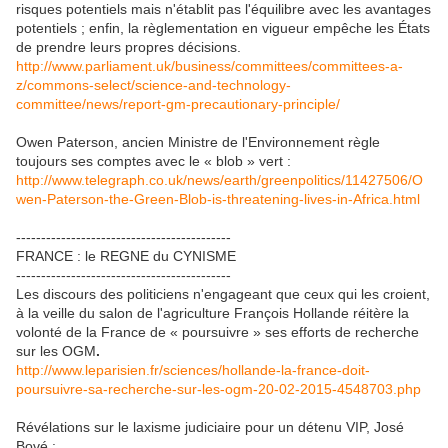
risques potentiels mais n'établit pas l'équilibre avec les avantages
potentiels ; enfin, la règlementation en vigueur empêche les États
de prendre leurs propres décisions.
http://www.parliament.uk/business/committees/committees-a-
z/commons-select/science-and-technology-
committee/news/report-gm-precautionary-principle/
Owen Paterson, ancien Ministre de l'Environnement règle
toujours ses comptes avec le « blob » vert :
http://www.telegraph.co.uk/news/earth/greenpolitics/11427506/O
wen-Paterson-the-Green-Blob-is-threatening-lives-in-Africa.html
-------------------------------------------
FRANCE : le REGNE du CYNISME
-------------------------------------------
Les discours des politiciens n'engageant que ceux qui les croient,
à la veille du salon de l'agriculture François Hollande réitère la
volonté de la France de « poursuivre » ses efforts de recherche
sur les OGM
.
http://www.leparisien.fr/sciences/hollande-la-france-doit-
poursuivre-sa-recherche-sur-les-ogm-20-02-2015-4548703.php
Révélations sur le laxisme judiciaire pour un détenu VIP, José
Bové :