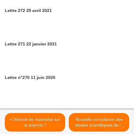
Lettre 272 25 avril 2021
Lettre 271 22 janvier 2021
Lettre n°270 11 juin 2020
< Volonté de mainmise sur
Nouvelle compilation des
la science ?
études scientifiques de la
sécurité sanitaire des OGM