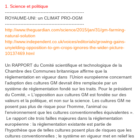
1. Science et politique
---------------------------------------------------
ROYAUME-UNI: un CLIMAT PRO-OGM
---------------------------------------------------
http://www.theguardian.com/science/2015/jan/31/gm-farming-
natural-solution
http://www.independent.co.uk/voices/editorials/growing-gains-
unyielding-opposition-to-gm-crops-ignores-the-wider-picture-
10137469.html
Un RAPPORT du Comité scientifique et technologique de la
Chambre des Communes britannique affirme que la
règlementation en vigueur dans l'Union européenne concernant
l'adoption des cultures GM devrait être remplacée par un
système de réglementation fondé sur les traits. Pour le président
du Comité, « L'opposition aux cultures GM est fondée sur des
valeurs et la politique, et non sur la science. Les cultures GM ne
posent pas plus de risque pour l'homme, l'animal ou
l'environnement que les cultures conventionnelles équivalentes ».
Le rapport cite trois failles majeures dans la réglementation
européenne : la règlementation existante est partie de
l'hypothèse que de telles cultures posent plus de risques que les
cultures conventionnelles ; le système en vigueur met en relief les