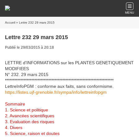
MENU
Accueil
» Lettre 232 29 mars 2015
Lettre 232 29 mars 2015
Publié le 29/03/2015 à 20:18
LETTRE d'INFORMATIONS sur les PLANTES GENETIQUEMENT
MODIFIEES
N° 232. 29 mars 2015
**********************************************************************
LettreInfoPGM : conforme aux faits, sans conformisme.
https://listes.ujf-grenoble.fr/sympa/info/lettreinfopgm
Sommaire
1. Science et politique
2. Avancées scientifiques
3. Evaluation des risques
4. Divers
5. Science, raison et doutes