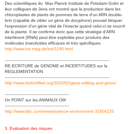
Des scientifiques du Max Planck Institute de Potsdam-Golm et
leur collègues de Jena ont montré que la production dans les
chloroplastes de plants de pommes de terre d'un ARN double-
brin (capable de cibler un gène de doryphore) pouvait bloquer
l'expression d'un gène vital de l'insecte quand celui-ci se nourrit
de la plante. Il se confirme donc que cette stratégie d'ARN
interférent (RNAi) peut être exploitée pour produire des
molécules insecticides efficaces et très spécifiques.
http://www.ice.mpg.de/ext/1190.html
----------------------------------------------------------------------
RE-ECRITURE de GENOME et INCERTITUDES sur la
REGLEMENTATION
----------------------------------------------------------------------
http://www.biofortified.org/2015/02/gene-editing-and-gmos/
-------------------------------------------
Un POINT sur les ANIMAUX GM
-------------------------------------------
http://www.bbc.com/news/science-environment-31604233
3. Evaluation des risques