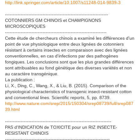
http://link.springer.com/article/10.1007/s11248-014-9839-3
------------------------------------------------------------------
COTONNIERS GM CHINOIS et CHAMPIGNONS
MICROSCOPIQUES
-----------------------------------------------------------------
Cette étude de chercheurs chinois a examiné les différences d'un
point de vue physiologique entre deux lignées de cotonniers
résistant à certains insectes en comparaison avec des lignées
conventionnelles, en cas d'infections par des pathogènes
fongiques. Les conclusions sont que les plus grandes différences
sont attribuables au fond génétique des diverses variétés et non
au caractère transgénique.
La publication :
Li, X., Ding, C., Wang, X., & Liu, B. (2015). Comparison of the
physiological characteristics of transgenic insect-resistant cotton
and conventional lines. Scientific reports, 5, pp. 8739.
http://www.nature.com/srep/2015/150304/srep08739/full/srep087
39.html
--------------------------------------------------------------------
PAS d'INDICATION de TOXICITE pour un RIZ INSECTE-
RESISTANT CHINOIS
-------------------------------------------------------------------