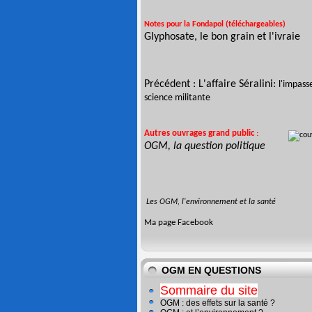
Notes pour la Fondapol (téléchargeables)
Glyphosate, le bon grain et l'ivraie
Précédent :
L'affaire Séralini:
l'impass
science militante
Autres ouvrages
grand public
:
OGM, la question politique
Les OGM, l'environnement et la santé
Ma page
Facebook
OGM EN QUESTIONS
Sommaire du site
OGM : des effets sur la santé ?