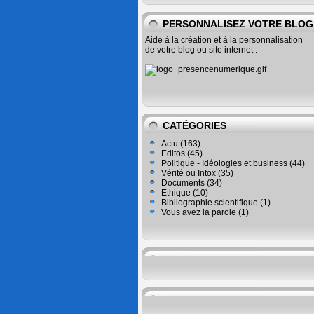
PERSONNALISEZ VOTRE BLOG
Aide à la création et à la personnalisation
de votre blog ou site internet :
CATÉGORIES
Actu
(163)
Editos
(45)
Politique - Idéologies et business
(44)
Vérité ou Intox
(35)
Documents
(34)
Ethique
(10)
Bibliographie scientifique
(1)
Vous avez la parole
(1)