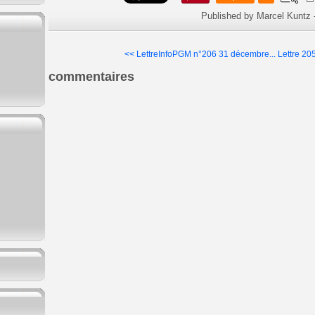
Published by Marcel Kuntz
<< LettreInfoPGM n°206 31 décembre...
Lettre 20
commentaires