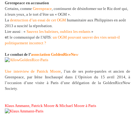
Greenpeace en accusation
Certains, comme
Greenpeace
, continuent de désinformer sur le Riz doré qui,
à leurs yeux, a le tort d’être un « OGM ».
La
destruction d’un essai de cet OGM
humanitaire aux Philippines en août
2013 a suscité la réprobation.
Lire aussi : «
Sauvez les baleines, oubliez les enfants
»
et
le communiqué de l'AFIS:
un OGM pouvant sauver des vies serait-il
politiquement incorrect ?
Le combat de l’
association GoldenRiceNo
w
Une interview de Patrick Moore
, l’un de ses porte-paroles et ancien de
Greenpeace, par Irène Inschauspé dans
L’Opinion
du 15 avril 2014, à
l’occasion d’une visite à Paris d’une délégation de la GoldenRiceNow
Society.
Klaus Ammann, Patrick Moore & Michael Moore à Paris