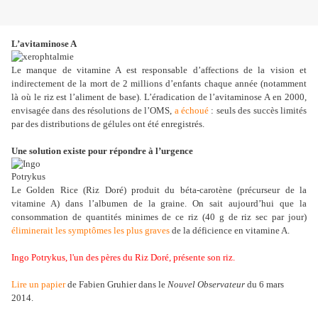
L’avitaminose A
Le manque de vitamine A est responsable d’affections de la vision et
indirectement de la mort de 2 millions d’enfants chaque année (notamment
là où le riz est l’aliment de base). L’éradication de l’avitaminose A en 2000,
envisagée dans des résolutions de l’OMS,
a échoué
: seuls des succès limités
par des distributions de gélules ont été enregistrés.
Une solution existe pour répondre à l’urgence
Le Golden Rice (Riz Doré) produit du béta-carotène (précurseur de la
vitamine A) dans l’albumen de la graine. On sait aujourd’hui que la
consommation de quantités minimes de ce riz (40 g de riz sec par jour)
éliminerait les symptômes les plus graves
de la déficience en vitamine A.
Ingo Potrykus, l'un des pères du Riz Doré, présente son riz.
Lire un papier
de Fabien Gruhier dans le
Nouvel Observateur
du 6 mars
2014.