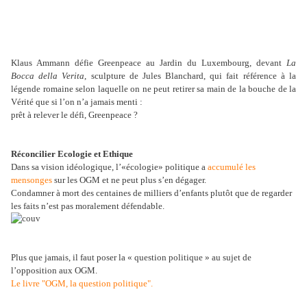
Klaus Ammann défie Greenpeace au Jardin du Luxembourg, devant
La
Bocca della Verita
, sculpture de Jules Blanchard, qui fait référence à la
légende romaine selon laquelle on ne peut retirer sa main de la bouche de la
Vérité que si l’on n’a jamais menti :
prêt à relever le défi, Greenpeace ?
Réconcilier Ecologie et Ethique
Dans sa vision idéologique, l’«écologie» politique a
accumulé les
mensonges
sur les OGM et ne peut plus s’en dégager.
Condamner à mort des centaines de milliers d’enfants plutôt que de regarder
les faits n’est pas moralement défendable.
Plus que jamais, il faut poser la « question politique » au sujet de
l’opposition aux OGM.
Le livre "OGM, la question politique".