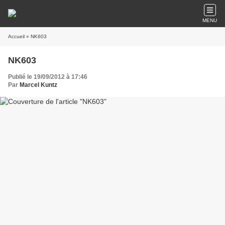
MENU
Accueil
» NK603
NK603
Publié le 19/09/2012 à 17:46
Par
Marcel Kuntz