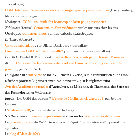
Toxicologue)
OGM: l'étude sur l'effet néfaste du maïs transgénique ne peut convaincre
(Harry Bleiberg,
Médecin cancérologue)
Mediapart
:
OGM : une étude fait beaucoup de bruit pour presque rien
20Minutes
(forum):
Commentaire d’un vétérinaire
sur les tumeurs chez les rats
Quelques
commentaires
sur les calculs statistiques.
Le Temps (Genève)
:
Un coup médiatique
, par Olivier Dessibourg
(journaliste)
Bombe sur les OGM: un pétard mouillé?
par
Etienne Dubuis
(
journaliste)
Les DNA
: Etude OGM sur le rat :
des résultats incohérents pour Christian Marescaux
.
AFIS
:
L’analyse que les relecteurs de Food and Chimical Toxicology auraient dû
.
produire
, par A. de Weck
Le Figaro
: une
i
nterview
de Joël Guillemain (ANSES) sur la contradiction : une étude
réfutée et pourtant le gouvernement veut remettre à plat la réglementation...
Avis des Académies nationales
d'Agriculture, de Médecine, de Pharmacie, des Sciences,
des Technologies, et Vétérinaire.
Rue89
:
Les OGM des poisons ?
L’étude de Séralini est clownesque !
par Jérôme
Quirant
L’
analyse du VIB
, un institut de recherche belge
Site 'Imposteurs'
:
conclusion provisoire
et aussi sur les
carabistouilles statistiques
.
La
prise de position
du
Public Research and Regulation Initiative
et d'organisations
agricoles.
Le
blog d'Alain de Weck