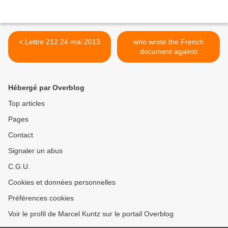
< Lettre 212 24 mai 2013
who wrote the French
document against
MON810? >
Hébergé par Overblog
Top articles
Pages
Contact
Signaler un abus
C.G.U.
Cookies et données personnelles
Préférences cookies
Voir le profil de Marcel Kuntz sur le portail Overblog