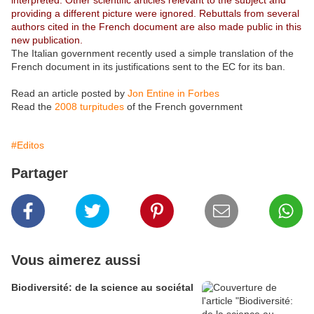
interpreted. Other scientific articles relevant to the subject and
providing a different picture were ignored. Rebuttals from several
authors cited in the French document are also made public in this
new publication.
The Italian government recently used a simple translation of the
French document in its justifications sent to the EC for its ban.
Read an article posted by
Jon Entine in Forbes
Read the
2008 turpitudes
of the French government
#Editos
Partager
Vous aimerez aussi
Biodiversité: de la science au sociétal