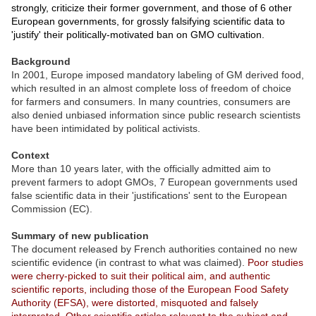
strongly, criticize their former government, and those of 6 other
European governments, for grossly falsifying scientific data to
'justify' their politically-motivated ban on GMO cultivation.
Background
In 2001, Europe imposed mandatory labeling of GM derived food,
which resulted in an almost complete loss of freedom of choice
for farmers and consumers. In many countries, consumers are
also denied unbiased information since public research scientists
have been intimidated by political activists.
Context
More than 10 years later, with the officially admitted aim to
prevent farmers to adopt GMOs, 7 European governments used
false scientific data in their 'justifications' sent to the European
Commission (EC).
Summary of new publication
The document released by French authorities contained no new
scientific evidence (in contrast to what was claimed).
Poor studies
were cherry-picked to suit their political aim, and authentic
scientific reports, including those of the European Food Safety
Authority (EFSA), were distorted, misquoted and falsely