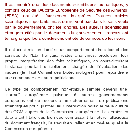
Il est montré que des documents scientifiques authentiques, y
compris ceux de l'Autorité Européenne de Sécurité des Aliments
(EFSA), ont été faussement interprétés. D'autres articles
scientifiques importants, mais qui ne vont pas dans le sens voulu
par le gouvernement, ont été ignorés. Des auteurs scientifiques
étrangers cités par le document du gouvernement français ont
témoigné que leurs conclusions ont été détournées de leur sens.
Il est ainsi mis en lumière un comportement dans lequel des
services de l'Etat français, restés anonymes, produisent leur
propre interprétation des faits scientifiques, en court-circuitant
l'instance pourtant officiellement chargée de l'évaluation des
risques (le Haut Conseil des Biotechnologies) pour répondre à
une commande de nature politicienne.
Ce type de comportement non-éthique semble devenir une
"norme" européenne puisque 6 autres gouvernements
européens ont eu recours à un détournement de publications
scientifiques pour "justifier" leur interdiction politique de la culture
des OGM auprès de la Commission européenne. Le dernier en
date étant l'Italie qui, bien que connaissant la nature fallacieuse
du document français, l'a traduit en Italien et envoyé tel quel à la
Commission européenne.