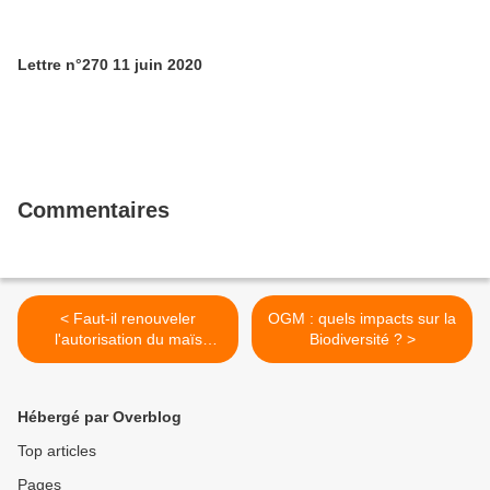
Lettre n°270 11 juin 2020
Commentaires
< Faut-il renouveler
OGM : quels impacts sur la
l'autorisation du maïs
Biodiversité ? >
MON810 ?
Hébergé par Overblog
Top articles
Pages