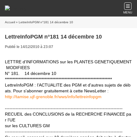
MENU
Accueil
» LettreInfoPGM n°181 14 décembre 10
LettreInfoPGM n°181 14 décembre 10
Publié le 14/12/2010 à 23:07
LETTRE d'INFORMATIONS sur les PLANTES GENETIQUEMENT
MODIFIEES
N° 181. 14 décembre 10
**********************************************************************
LettreInfoPGM : l'ACTUALITE des PGM et d'autres sujets de déb
ats. Pour s'abonner gratuitement à cette NewsLetter :
http://tamise.ujf-grenoble.fr/wws/info/lettreinfopgm
-----------------------------------------------------------------------------
RECUEIL des CONCLUSIONS de la RECHERCHE FINANCEE pa
r l'UE
sur les CULTURES GM
-----------------------------------------------------------------------------