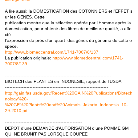
A lire aussi: la DOMESTICATION des COTONNIERS et l'EFFET s
ur les GENES. Cette
publication montre que la sélection opérée par l'Homme après la
domestication, pour obtenir des fibres de meilleure qualité, a affe
cté
l'expression de près d'un quart des gènes du génome de cette e
spèce.
http://www.biomedcentral.com/1741-7007/8/137
La publication originale:
http://www.biomedcentral.com/1741-
7007/8/139
---------------------------------------------------------------------
BIOTECH des PLANTES en INDONESIE, rapport de l'USDA
-------------------------------------------------------------------
http://gain.fas.usda.gov/Recent%20GAIN%20Publications/Biotech
nology%20-
%20GE%20Plants%20and%20Animals_Jakarta_Indonesia_10-
29-2010.pdf
--------------------------------------------------
DEPOT d'une DEMANDE d'AUTORISATION d'une POMME GM
QUI NE BRUNIT PAS LORSQUE COUPEE