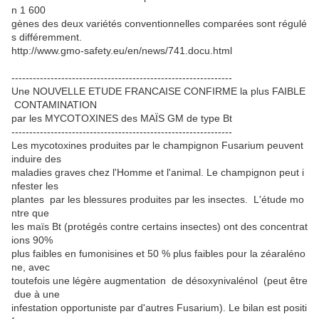
n 1 600
gènes des deux variétés conventionnelles comparées sont régulé
s différemment.
http://www.gmo-safety.eu/en/news/741.docu.html
--------------------------------------------------------------
Une NOUVELLE ETUDE FRANCAISE CONFIRME la plus FAIBLE
CONTAMINATION
par les MYCOTOXINES des MAÏS GM de type Bt
--------------------------------------------------------------
Les mycotoxines produites par le champignon Fusarium peuvent
induire des
maladies graves chez l'Homme et l'animal. Le champignon peut i
nfester les
plantes par les blessures produites par les insectes. L'étude mo
ntre que
les maïs Bt (protégés contre certains insectes) ont des concentrat
ions 90%
plus faibles en fumonisines et 50 % plus faibles pour la zéaraléno
ne, avec
toutefois une légère augmentation de désoxynivalénol (peut être
due à une
infestation opportuniste par d'autres Fusarium). Le bilan est positi