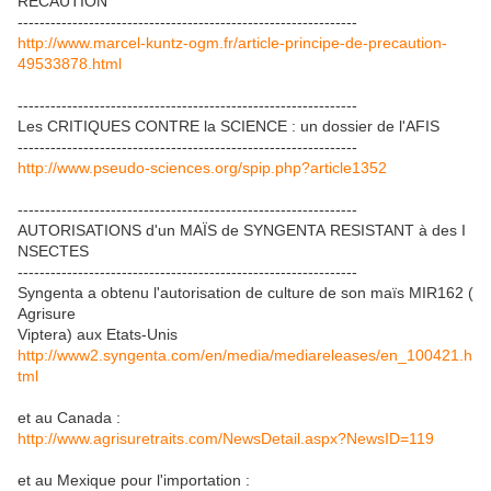
RECAUTION
--------------------------------------------------------------
http://www.marcel-kuntz-ogm.fr/article-principe-de-precaution-
49533878.html
--------------------------------------------------------------
Les CRITIQUES CONTRE la SCIENCE : un dossier de l'AFIS
--------------------------------------------------------------
http://www.pseudo-sciences.org/spip.php?article1352
--------------------------------------------------------------
AUTORISATIONS d'un MAÏS de SYNGENTA RESISTANT à des I
NSECTES
--------------------------------------------------------------
Syngenta a obtenu l'autorisation de culture de son maïs MIR162 (
Agrisure
Viptera) aux Etats-Unis
http://www2.syngenta.com/en/media/mediareleases/en_100421.h
tml
et au Canada :
http://www.agrisuretraits.com/NewsDetail.aspx?NewsID=119
et au Mexique pour l'importation :