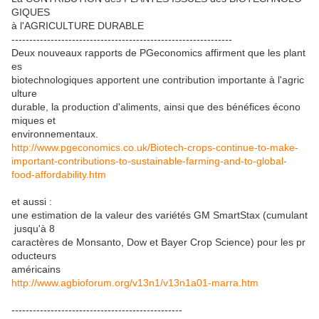
GIQUES
à l'AGRICULTURE DURABLE
--------------------------------------------------------------
Deux nouveaux rapports de PGeconomics affirment que les plant
es
biotechnologiques apportent une contribution importante à l'agric
ulture
durable, la production d'aliments, ainsi que des bénéfices écono
miques et
environnementaux.
http://www.pgeconomics.co.uk/Biotech-crops-continue-to-make-
important-contributions-to-sustainable-farming-and-to-global-
food-affordability.htm
et aussi :
une estimation de la valeur des variétés GM SmartStax (cumulant
jusqu'à 8
caractères de Monsanto, Dow et Bayer Crop Science) pour les pr
oducteurs
américains
http://www.agbioforum.org/v13n1/v13n1a01-marra.htm
------------------------------------------------