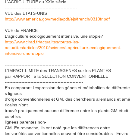
L'AGRICULTURE du XXIe siècle
------------------------------------------------
VUE des ETATS-UNIS
http://www.america.gov/media/pdf/ejs/french/0310fr.pdf
VUE de FRANCE
L'agriculture écologiquement intensive, une utopie?
http://www.cirad.fr/actualites/toutes-les-
actualites/articles/2010/science/l-agriculture-ecologiquement-
intensive-une-utopie
----------------------------------------------------
L'IMPACT LIMITE des TRANSGENES sur les PLANTES
par RAPPORT à la SELECTION CONVENTIONNELLE
----------------------------------------------------
En comparant l'expression des gènes et métabolites de différente
s lignées
d'orge conventionnelles et GM, des chercheurs allemands et amé
ricains n'ont
trouvé pratiquement aucune différence entre les plants GM étudi
és et les
lignées parentes non-
GM. En revanche, ils ont noté que les différences entre
les variétés conventionnelles peuvent être considérables : Enviro