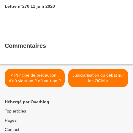
Lettre n°270 11 juin 2020
Commentaires
< Principe de précaution :
Judiciarisation du débat sur
d'où vient-on ? où va-t-on ?
les OGM >
Hébergé par Overblog
Top articles
Pages
Contact