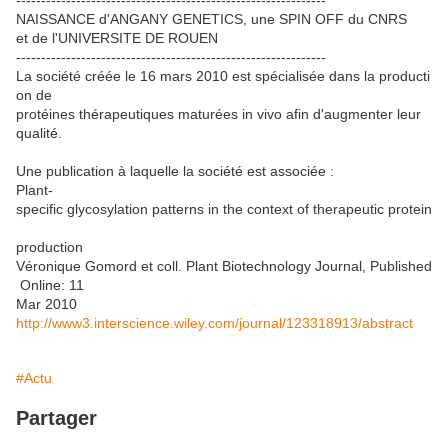
--------------------------------------------------------------
NAISSANCE d'ANGANY GENETICS, une SPIN OFF du CNRS
et de l'UNIVERSITE DE ROUEN
--------------------------------------------------------------
La société créée le 16 mars 2010 est spécialisée dans la producti
on de
protéines thérapeutiques maturées in vivo afin d'augmenter leur
qualité.
Une publication à laquelle la société est associée :
Plant-
specific glycosylation patterns in the context of therapeutic protein
production
Véronique Gomord et coll. Plant Biotechnology Journal, Published
Online: 11
Mar 2010
http://www3.interscience.wiley.com/journal/123318913/abstract
#Actu
Partager