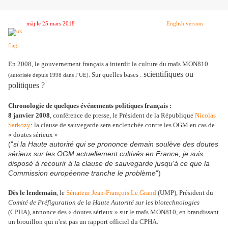
màj le 25 mars 2018
English version
En 2008, le gouvernement français a interdit la culture du maïs MON810
scientifiques ou
Sur quelles bases :
(autorisée depuis 1998 dans l’UE).
politiques ?
Chronologie de quelques événements politiques français :
8 janvier 2008
, conférence de presse, le Président de la République
Nicolas
Sarkozy
: la clause de sauvegarde sera enclenchée contre les OGM en cas de
« doutes sérieux »
("
si la Haute autorité qui se prononce demain soulève des doutes
sérieux sur les OGM actuellement cultivés en France, je suis
disposé à recourir à la clause de sauvegarde jusqu'à ce que la
Commission européenne tranche le problème
")
Dès le lendemain
, le
Sénateur Jean-François Le Grand
(UMP), Président du
Comité de Préfiguration de la Haute Autorité sur les biotechnologies
(CPHA), annonce des « doutes sérieux » sur le maïs MON810, en brandissant
un brouillon qui n'est pas un rapport officiel du CPHA.