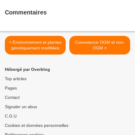
Commentaires
< Environnement et plantes
Coexistence OGM et non-
génétiquement modifiées
OGM >
Hébergé par Overblog
Top articles
Pages
Contact
Signaler un abus
C.G.U.
Cookies et données personnelles
Préférences cookies