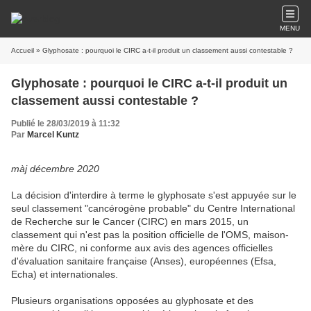
MENU
Accueil
» Glyphosate : pourquoi le CIRC a-t-il produit un classement aussi contestable ?
Glyphosate : pourquoi le CIRC a-t-il produit un
classement aussi contestable ?
Publié le 28/03/2019 à 11:32
Par
Marcel Kuntz
màj décembre 2020
La décision d'interdire à terme le glyphosate s'est appuyée sur le
seul classement "cancérogène probable" du Centre International
de Recherche sur le Cancer (CIRC) en mars 2015, un
classement qui n'est pas la position officielle de l'OMS, maison-
mère du CIRC, ni conforme aux avis des agences officielles
d'évaluation sanitaire française (Anses), européennes (Efsa,
Echa) et internationales.
Plusieurs organisations opposées au glyphosate et des