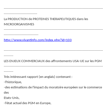
-----------------------------------------------------------------------------------
----------------------------
La PRODUCTION de PROTEINES THERAPEUTIQUES dans les
MICROORGANISMES
-----------------------------------------------------------------------------------
-----------------------------
http://www.vivantinfo.com/index.php?id=103
-----------------------------------------------------------------------------------
--------
LES ENJEUX COMMERCIAUX des affrontements USA-UE sur les PGM
-----------------------------------------------------------------------------------
--------
Très intéressant rapport (en anglais) contenant :
-l'historique,
-des estimations de l'impact du moratoire européen sur le commerce
des
Etats-Unis,
-l'état actuel des PGM en Europe,