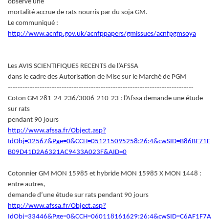
observé une
mortalité accrue de rats nourris par du soja GM.
Le communiqué :
http://www.acnfp.gov.uk/acnfppapers/gmissues/acnfpgmsoya
--------------------------------------------------------------------
Les AVIS SCIENTIFIQUES RECENTS de l’AFSSA
dans le cadre des Autorisation de Mise sur le Marché de PGM
----------------------------------------------------------------------------
Coton GM 281-24-236/3006-210-23 : l’Afssa demande une étude
sur rats
pendant 90 jours
http://www.afssa.fr/Object.asp?
IdObj=32567&Pge=0&CCH=051215095258:26:4&cwSID=B86BE71E
B09D41D2A6321AC9433A023F&AID=0
Cotonnier GM MON 15985 et hybride MON 15985 X MON 1448 :
entre autres,
demande d’une étude sur rats pendant 90 jours
http://www.afssa.fr/Object.asp?
IdObj=33446&Pge=0&CCH=060118161629:26:4&cwSID=C6AF1F7A