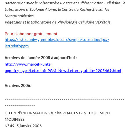
partenariat avec le Laboratoire Plastes et Différenciation Cellulaire, le
Laboratoire d’Ecologie Alpine, le Centre de Recherche sur les
Macromolécules
Végétales et le Laboratoire de Physiologie Cellulaire Végétale.
Pour s'abonner gratuitement:
https://listes.univ-grenoble-alpes.fr/sympa/subscribe/lpcv-
lettreinfopgm
Archives de l'année 2008 à aujourd’hui :
http://www.marcel-kuntz-
ogm.fr/pages/LettreInfoPGM_NewsLetter_gratuite-2205469.html
Archives 2006:
***********************************************************
***************
LETTRE d’INFORMATIONS sur les PLANTES GENETIQUEMENT
MODIFIEES
N° 49. 5 janvier 2006