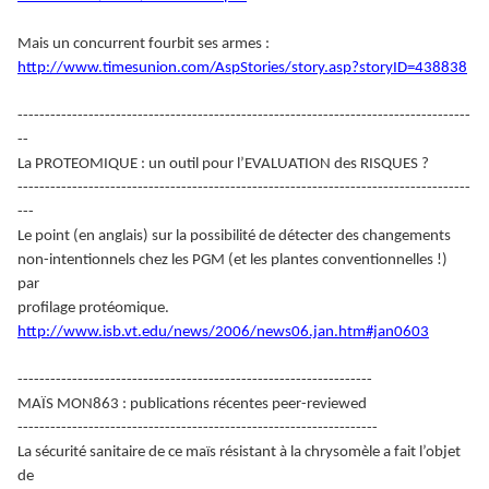
Mais un concurrent fourbit ses armes :
http://www.timesunion.com/AspStories/story.asp?storyID=438838
-----------------------------------------------------------------------------------
--
La PROTEOMIQUE : un outil pour l’EVALUATION des RISQUES ?
-----------------------------------------------------------------------------------
---
Le point (en anglais) sur la possibilité de détecter des changements
non-intentionnels chez les PGM (et les plantes conventionnelles !)
par
profilage protéomique.
http://www.isb.vt.edu/news/2006/news06.jan.htm#jan0603
-----------------------------------------------------------------
MAÏS MON863 : publications récentes peer-reviewed
------------------------------------------------------------------
La sécurité sanitaire de ce maïs résistant à la chrysomèle a fait l’objet
de