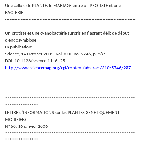
Une cellule de PLANTE: le MARIAGE entre un PROTISTE et une
BACTERIE
-----------------------------------------------------------------------------------
--------------
Un protiste et une cyanobactérie surpris en flagrant délit de début
d'endosymbiose
La publication:
Science, 14 October 2005, Vol. 310. no. 5746, p. 287
DOI: 10.1126/science.1116125
http://www.sciencemag.org/cgi/content/abstract/310/5746/287
***********************************************************
***************
LETTRE d’INFORMATIONS sur les PLANTES GENETIQUEMENT
MODIFIEES
N° 50. 16 janvier 2006
***********************************************************
***************