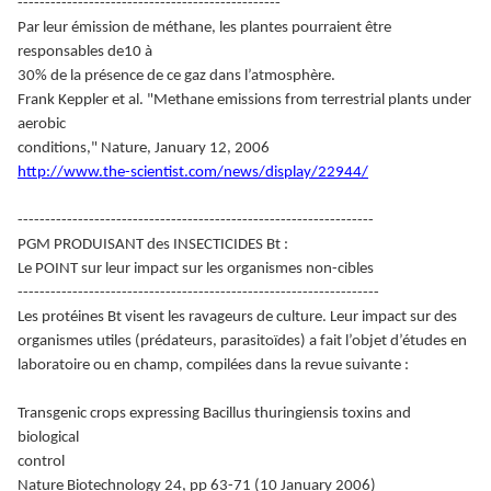
------------------------------------------------
Par leur émission de méthane, les plantes pourraient être
responsables de10 à
30% de la présence de ce gaz dans l’atmosphère.
Frank Keppler et al. "Methane emissions from terrestrial plants under
aerobic
conditions," Nature, January 12, 2006
http://www.the-scientist.com/news/display/22944/
-----------------------------------------------------------------
PGM PRODUISANT des INSECTICIDES Bt :
Le POINT sur leur impact sur les organismes non-cibles
------------------------------------------------------------------
Les protéines Bt visent les ravageurs de culture. Leur impact sur des
organismes utiles (prédateurs, parasitoïdes) a fait l’objet d’études en
laboratoire ou en champ, compilées dans la revue suivante :
Transgenic crops expressing Bacillus thuringiensis toxins and
biological
control
Nature Biotechnology 24, pp 63-71 (10 January 2006)