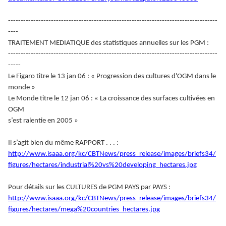
-----------------------------------------------------------------------------------
----
TRAITEMENT MEDIATIQUE des statistiques annuelles sur les PGM :
-----------------------------------------------------------------------------------
-----
Le Figaro titre le 13 jan 06 : « Progression des cultures d'OGM dans le
monde »
Le Monde titre le 12 jan 06 : « La croissance des surfaces cultivées en
OGM
s’est ralentie en 2005 »
Il s’agit bien du même RAPPORT . . . :
http://www.isaaa.org/kc/CBTNews/press_release/images/briefs34/
figures/hectares/industrial%20vs%20developing_hectares.jpg
Pour détails sur les CULTURES de PGM PAYS par PAYS :
http://www.isaaa.org/kc/CBTNews/press_release/images/briefs34/
figures/hectares/mega%20countries_hectares.jpg