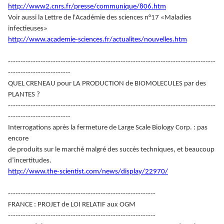
http://www2.cnrs.fr/presse/communique/806.htm
Voir aussi la Lettre de l'Académie des sciences n°17 «Maladies
infectieuses»
http://www.academie-sciences.fr/actualites/nouvelles.htm
-----------------------------------------------------------------------------------
-------------------------
QUEL CRENEAU pour LA PRODUCTION de BIOMOLECULES par des
PLANTES ?
-----------------------------------------------------------------------------------
-------------------------
Interrogations après la fermeture de Large Scale Biology Corp. : pas
encore
de produits sur le marché malgré des succès techniques, et beaucoup
d’incertitudes.
http://www.the-scientist.com/news/display/22970/
-----------------------------------------------------------
FRANCE : PROJET de LOI RELATIF aux OGM
-----------------------------------------------------------