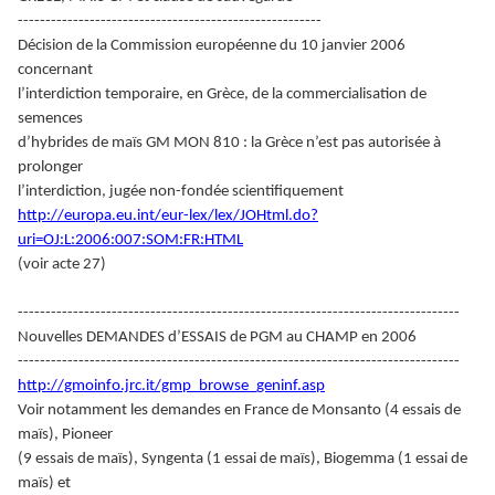
-------------------------------------------------------
Décision de la Commission européenne du 10 janvier 2006
concernant
l’interdiction temporaire, en Grèce, de la commercialisation de
semences
d’hybrides de maïs GM MON 810 : la Grèce n’est pas autorisée à
prolonger
l’interdiction, jugée non-fondée scientifiquement
http://europa.eu.int/eur-lex/lex/JOHtml.do?
uri=OJ:L:2006:007:SOM:FR:HTML
(voir acte 27)
--------------------------------------------------------------------------------
Nouvelles DEMANDES d’ESSAIS de PGM au CHAMP en 2006
--------------------------------------------------------------------------------
http://gmoinfo.jrc.it/gmp_browse_geninf.asp
Voir notamment les demandes en France de Monsanto (4 essais de
maïs), Pioneer
(9 essais de maïs), Syngenta (1 essai de maïs), Biogemma (1 essai de
maïs) et