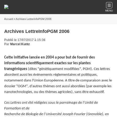
MENU
Accueil
» Archives LettreInfoPGM 2006
Archives LettreInfoPGM 2006
Publié le 17/07/2017 à 15:36
Par
Marcel Kuntz
Cette initiative lancée en 2004 a pour but de fournir des
informations scientifiquement exactes sur les plantes
transgéniques
(dites "génétiquement modifiées", PGM). Ces lettres
abordent aussi les événements réglementaires et politiques,
notamment dans l'Union Européenne. A titre de comparaison avec le
dossier "OGM", d'autres thèmes ont aussi abordées (par exemple les
nanotechnologies, ou des thèmes agricoles), sans être exhaustif.
Ces Lettres ont été rédigées sous le parrainage de l’Unité de
Formation et de
Recherche de Biologie de l’Université Joseph Fourier (Grenoble), en