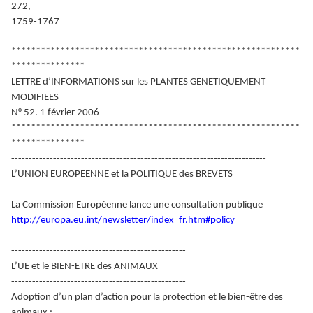
272,
1759-1767
***********************************************************
***************
LETTRE d’INFORMATIONS sur les PLANTES GENETIQUEMENT
MODIFIEES
N° 52. 1 février 2006
***********************************************************
***************
-------------------------------------------------------------------------
L’UNION EUROPEENNE et la POLITIQUE des BREVETS
--------------------------------------------------------------------------
La Commission Européenne lance une consultation publique
http://europa.eu.int/newsletter/index_fr.htm#policy
--------------------------------------------------
L’UE et le BIEN-ETRE des ANIMAUX
--------------------------------------------------
Adoption d’un plan d’action pour la protection et le bien-être des
animaux :