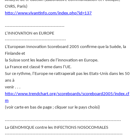
CNRS, Paris)
http://www.vivantinfo.com/index.php?id=137
---------------------------------------
L’INNOVATION en EUROPE
----------------------------------------
L’European Innovation Scoreboard 2005 confirme que la Suède, la
Finlande et
la Suisse sont les leaders de l’innovation en Europe.
La France est classé 9 eme dans l’UE.
Sur ce rythme, l’Europe ne rattraperait pas les Etats-Unis dans les 50
ans à
venir . . .
http://www.trendchart.org/scoreboards/scoreboard2005/index.cf
m
(voir carte en bas de page ; cliquer sur le pays choisi)
----------------------------------------------------------------------------
La GENOMIQUE contre les INFECTIONS NOSOCOMIALES
-----------------------------------------------------------------------------