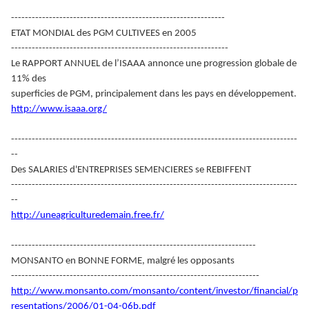
--------------------------------------------------------------
ETAT MONDIAL des PGM CULTIVEES en 2005
---------------------------------------------------------------
Le RAPPORT ANNUEL de l’ISAAA annonce une progression globale de
11% des
superficies de PGM, principalement dans les pays en développement.
http://www.isaaa.org/
-----------------------------------------------------------------------------------
--
Des SALARIES d'ENTREPRISES SEMENCIERES se REBIFFENT
-----------------------------------------------------------------------------------
--
http://uneagriculturedemain.free.fr/
-----------------------------------------------------------------------
MONSANTO en BONNE FORME, malgré les opposants
------------------------------------------------------------------------
http://www.monsanto.com/monsanto/content/investor/financial/p
resentations/2006/01-04-06b.pdf