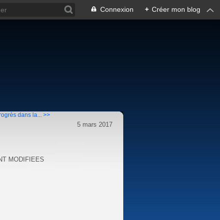
Connexion
+
Créer mon blog
rogrès dans la... >>
5 mars 2017
NT MODIFIEES