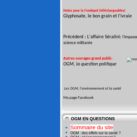
Notes pour la Fondapol (téléchargeables)
Glyphosate, le bon grain et l'ivraie
Précédent :
L'affaire Séralini:
l'impass
science militante
Autres ouvrages
grand public
:
OGM, la question politique
Les OGM, l'environnement et la santé
Ma page
Facebook
OGM EN QUESTIONS
Sommaire du site
OGM : des effets sur la santé ?