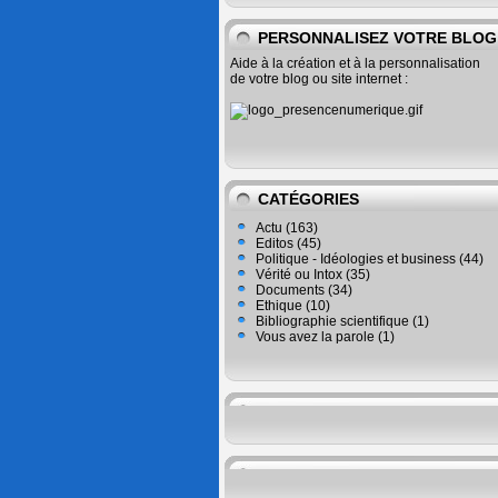
PERSONNALISEZ VOTRE BLOG
Aide à la création et à la personnalisation
de votre blog ou site internet :
CATÉGORIES
Actu
(163)
Editos
(45)
Politique - Idéologies et business
(44)
Vérité ou Intox
(35)
Documents
(34)
Ethique
(10)
Bibliographie scientifique
(1)
Vous avez la parole
(1)