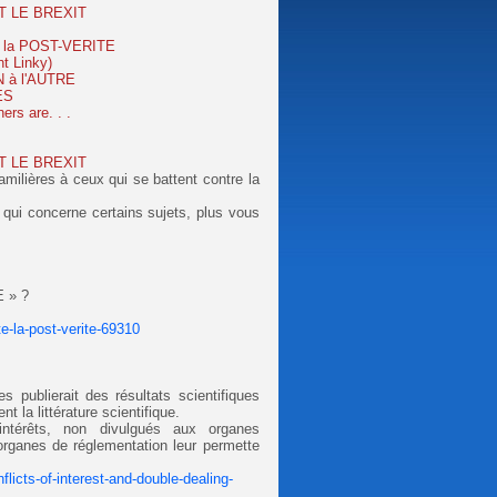
T LE BREXIT
 la POST-VERITE
 Linky)
 à l'AUTRE
ES
s are. . .
T LE BREXIT
amilières à ceux qui se battent contre la
.
qui concerne certains sujets, plus vous
 » ?
e-la-post-verite-69310
es publierait des résultats scientifiques
 la littérature scientifique.
'intérêts, non divulgués aux organes
organes de réglementation leur permette
licts-of-interest-and-double-dealing-