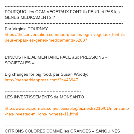
-------------------------------------------------------------------------------
POURQUOI les OGM VEGETAUX FONT-ils PEUR et PAS les
GENES-MEDICAMENTS ?
-------------------------------------------------------------------------------
Par Virginie TOURNAY
https://theconversation.com/pourquoi-les-ogm-vegetaux-font-ils-
peur-et-pas-les-genes-medicaments-52837
----------------------------------------------------------------
L'INDUSTRIE ALIMENTAIRE FACE aux PRESSIONS «
SOCIETALES »
-----------------------------------------------------------------
Big changes for big food, par Susan Woody:
http://thesheridanpress.com/?p=46947
---------------------------------------------------
LES INVESTISSEMENTS de MONSANTO
---------------------------------------------------
http://www.bizjournals.com/stlouis/blog/biznext/2016/01/monsanto
-has-invested-millions-in-these-11.html
------------------------------------------------------------------------
CITRONS COLORES COMME les ORANGES « SANGUINES »