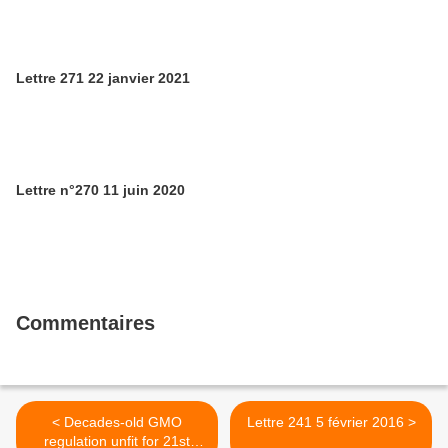
Lettre 271 22 janvier 2021
Lettre n°270 11 juin 2020
Commentaires
< Decades-old GMO
Lettre 241 5 février 2016 >
regulation unfit for 21st