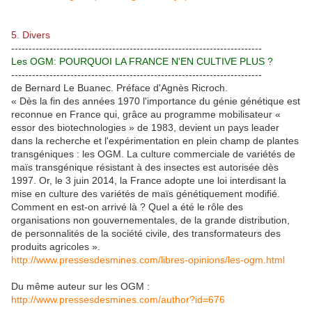
5. Divers
------------------------------------------------------------------------
Les OGM: POURQUOI LA FRANCE N'EN CULTIVE PLUS ?
------------------------------------------------------------------------
de Bernard Le Buanec. Préface d'Agnès Ricroch.
« Dès la fin des années 1970 l'importance du génie génétique est
reconnue en France qui, grâce au programme mobilisateur «
essor des biotechnologies » de 1983, devient un pays leader
dans la recherche et l'expérimentation en plein champ de plantes
transgéniques : les OGM. La culture commerciale de variétés de
maïs transgénique résistant à des insectes est autorisée dès
1997. Or, le 3 juin 2014, la France adopte une loi interdisant la
mise en culture des variétés de maïs génétiquement modifié.
Comment en est-on arrivé là ? Quel a été le rôle des
organisations non gouvernementales, de la grande distribution,
de personnalités de la société civile, des transformateurs des
produits agricoles ».
http://www.pressesdesmines.com/libres-opinions/les-ogm.html
Du même auteur sur les OGM :
http://www.pressesdesmines.com/author?id=676